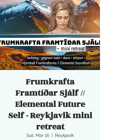
Frumkrafta
Framtíðar Sjálf //
Elemental Future
Self - Reykjavik mini
retreat
Sat, Mar 16
  |  
Reykjavík