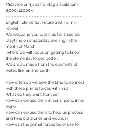
Miðaverð er frjálst framlag á skalanum 
8.000-12.000kr.
- - - - - - - - - - - - - - - - - - - - - - - - - - -
English: Elemental Future Self - a mini 
retreat
We welcome you to join us for a sacred 
playtime on a Saturday evening in the 
month of March,
 where we will focus on getting to know 
the elemental forces better.
We are all made from the elements of 
water, fire, air and earth.
How often do we take the time to connect 
with these primal forces within us?

What do they want from us?

How can we use them in our sincere, inner 
work?

How can we use them to help us process 
and heal old stories and wounds?

How can the primal forces be of use for 